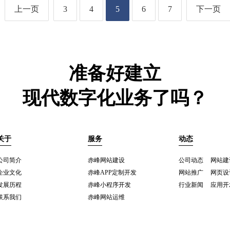
上一页
3
4
5
6
7
下一页
准备好建立
现代数字化业务了吗？
关于
服务
动态
公司简介
赤峰网站建设
公司动态
网站建
企业文化
赤峰APP定制开发
网站推广
网页设
发展历程
赤峰小程序开发
行业新闻
应用开
联系我们
赤峰网站运维