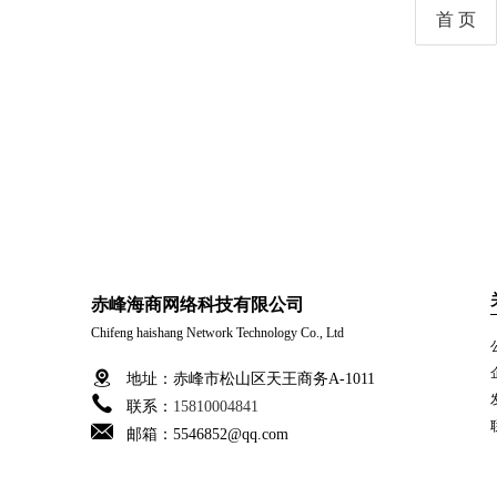
首 页
赤峰海商网络科技有限公司
Chifeng haishang Network Technology Co., Ltd
地址：赤峰市松山区天王商务A-1011
联系：
15810004841
邮箱：5546852@qq.com