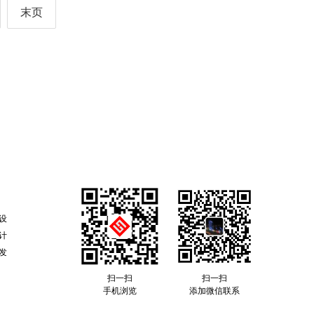
末页
设
计
发
扫一扫
扫一扫
手机浏览
添加微信联系