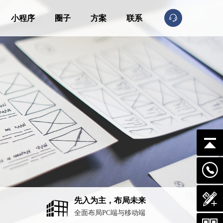
小程序
圈子
方案
联系
先入为主，布局未来
全面布局PC端与移动端