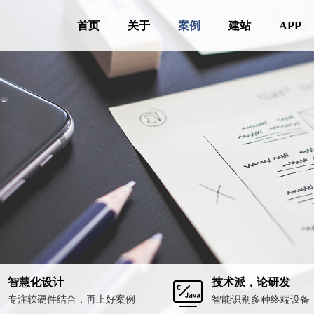
首页
关于
案例
建站
APP
智慧化设计
技术派，论研发
专注软硬件结合，再上好案例
智能识别多种终端设备