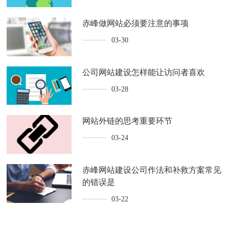
赤峰做网站必须要注意的事项
03-30
公司网站建设怎样能让访问者喜欢
03-28
网站外链的思考重要环节
03-24
赤峰网站建设公司作法和补救方案常见
的错误是
03-22