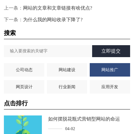
上一条：
网站的文章和文章链接有啥优点?
下一条：
为什么我的网站收录下降了?
搜索
立即提交
公司动态
网站建设
网站推广
网页设计
行业新闻
应用开发
点击排行
如何摆脱花瓶式营销型网站的命运
04-02