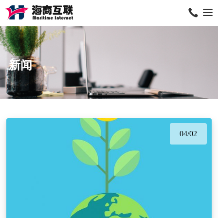
新闻
04/02