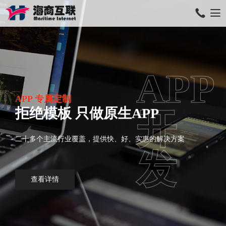
APP
APP 专属定制
拒绝模板 只做原生APP
开
二十多个主流行业覆盖，提供快、好、实惠的解决方案
发
查看详情